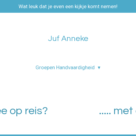
Wat leuk dat je even een kijkje komt nemen!
Juf Anneke
Groepen Handvaardigheid
ee op reis? ..... met ee