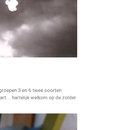
 groepen 3 en 6 twee soorten
t.... hartelijk welkom op de zolder