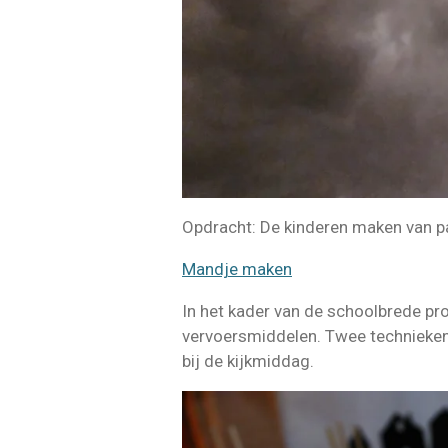
Opdracht: De kinderen maken van 
Mandje maken
In het kader van de schoolbrede pr
vervoersmiddelen. Twee technieken d
bij de kijkmiddag.