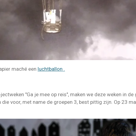
papier maché een
luchtballon .
ojectweken "Ga je mee op reis", maken we deze weken in de
ie voor, met name de groepen 3, best pittig zijn. Op 23 maar