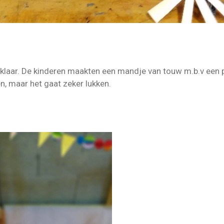
 klaar. De kinderen maakten een mandje van touw m.b.v een p
n, maar het gaat zeker lukken.