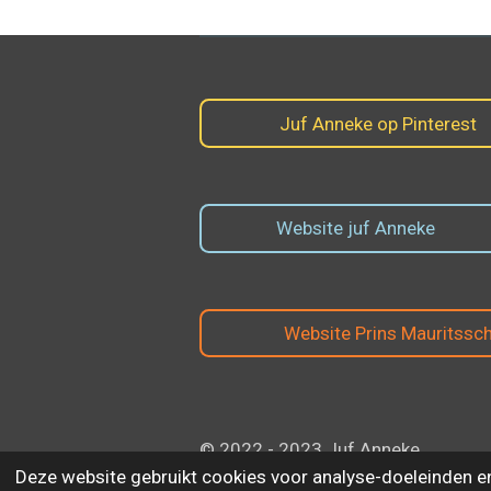
Juf Anneke op Pinterest
Website juf Anneke
Website Prins Mauritssc
© 2022 - 2023 Juf Anneke
Deze website gebruikt cookies voor analyse-doeleinden en/