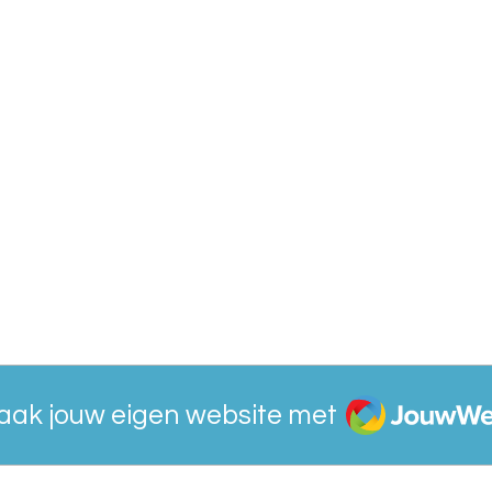
JouwWeb
aak jouw eigen website met