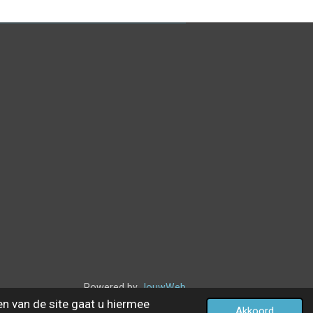
Powered by
JouwWeb
en van de site gaat u hiermee
Akkoord