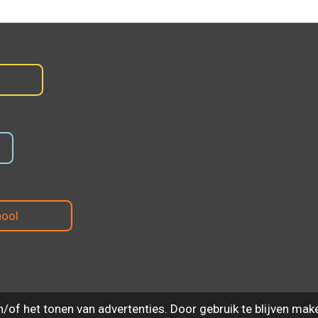
hool
of het tonen van advertenties. Door gebruik te blijven mak