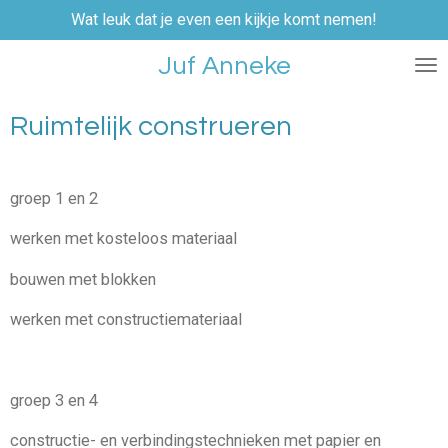
Wat leuk dat je even een kijkje komt nemen!
Ga
direct
Juf Anneke
naar
de
hoofdinhoud
Ruimtelijk construeren
groep 1 en 2
werken met kosteloos materiaal
bouwen met blokken
werken met constructiemateriaal
groep 3 en 4
constructie- en verbindingstechnieken met papier en