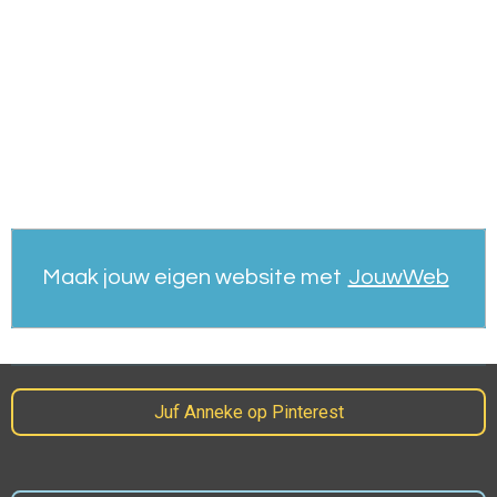
Maak jouw eigen website met
JouwWeb
Juf Anneke op Pinterest