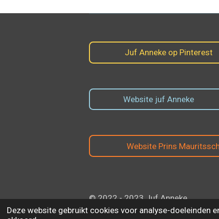
Juf Anneke op Pinterest
Website juf Anneke
Website Prins Mauritssc
© 2022 - 2023 Juf Anneke
Deze website gebruikt cookies voor analyse-doeleinden en/