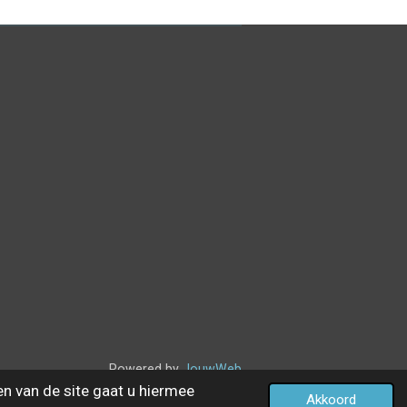
Powered by
JouwWeb
en van de site gaat u hiermee
Akkoord