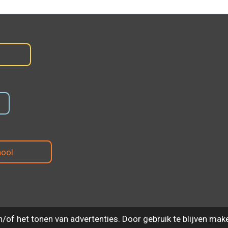
hool
of het tonen van advertenties. Door gebruik te blijven mak