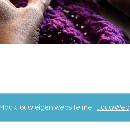
Maak jouw eigen website met
JouwWeb