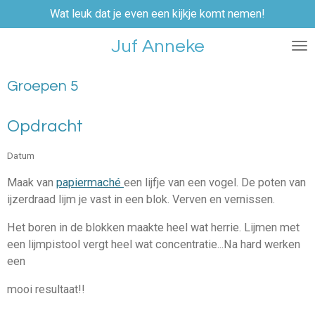
Wat leuk dat je even een kijkje komt nemen!
Ga
direct
Juf Anneke
naar
de
hoofdinhoud
Groepen 5
Opdracht
Datum
Maak van
papiermaché
een lijfje van een vogel. De poten van
ijzerdraad lijm je vast in een blok. Verven en vernissen.
Het boren in de blokken maakte heel wat herrie. Lijmen met
een lijmpistool vergt heel wat concentratie...Na hard werken
een
mooi resultaat!!