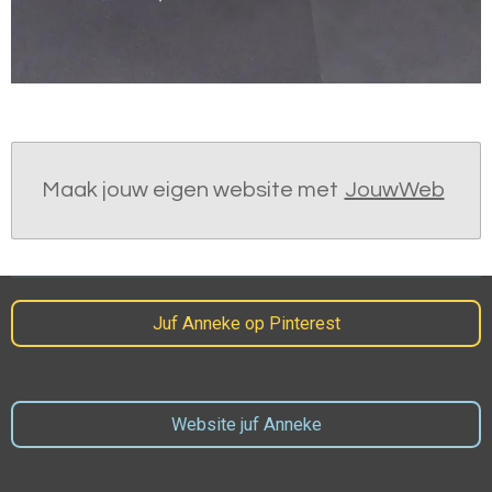
Maak jouw eigen website met
JouwWeb
Juf Anneke op Pinterest
Website juf Anneke