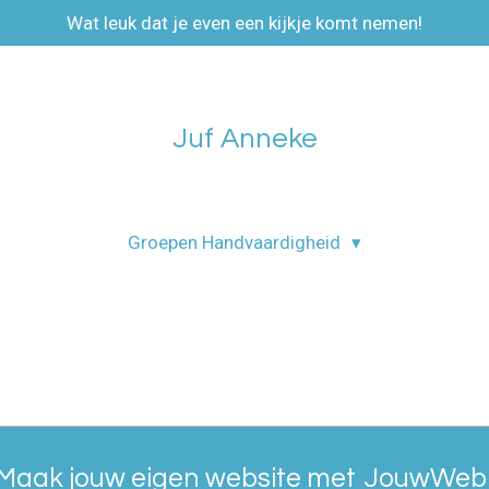
Wat leuk dat je even een kijkje komt nemen!
Juf Anneke
Groepen Handvaardigheid
Maak jouw eigen website met
JouwWeb