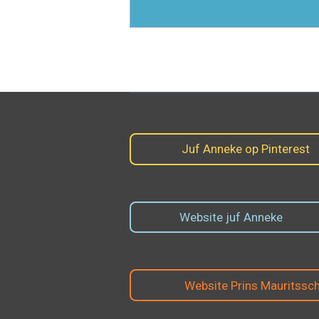
Juf Anneke op Pinterest
Website juf Anneke
Website Prins Mauritssc