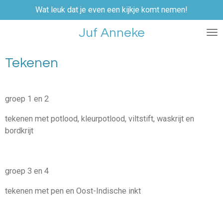
Wat leuk dat je even een kijkje komt nemen!
Ga
direct
Juf Anneke
naar
de
hoofdinhoud
Tekenen
groep 1 en 2
tekenen met potlood, kleurpotlood, viltstift, waskrijt en
bordkrijt
groep 3 en 4
tekenen met pen en Oost-Indische inkt