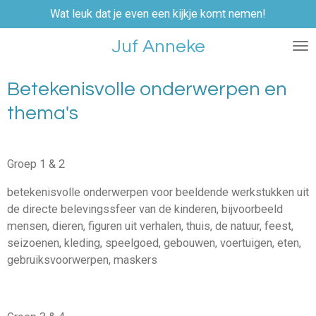
Wat leuk dat je even een kijkje komt nemen!
Ga
direct
Juf Anneke
naar
de
hoofdinhoud
Betekenisvolle onderwerpen en
thema's
Groep 1 & 2
betekenisvolle onderwerpen voor beeldende werkstukken uit
de directe belevingssfeer van de kinderen, bijvoorbeeld
mensen, dieren, figuren uit verhalen, thuis, de natuur, feest,
seizoenen, kleding, speelgoed, gebouwen, voertuigen, eten,
gebruiksvoorwerpen, maskers