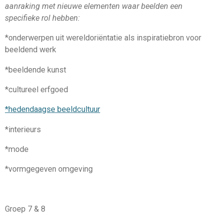
aanraking met nieuwe elementen waar beelden een
specifieke rol hebben:
*onderwerpen uit wereldoriëntatie als inspiratiebron voor
beeldend werk
*beeldende kunst
*cultureel erfgoed
*hedendaagse beeldcultuur
*interieurs
*mode
*vormgegeven omgeving
Groep 7 & 8