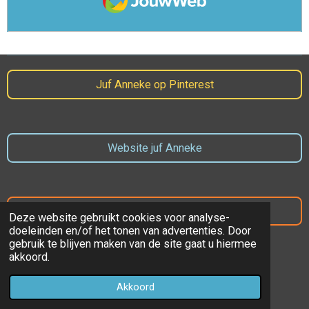
Juf Anneke op Pinterest
Website juf Anneke
Website Prins Mauritsschool
Deze website gebruikt cookies voor analyse-
doeleinden en/of het tonen van advertenties. Door
gebruik te blijven maken van de site gaat u hiermee
akkoord.
© 2022 - 2023 Juf Anneke
Akkoord
Powered by
JouwWeb