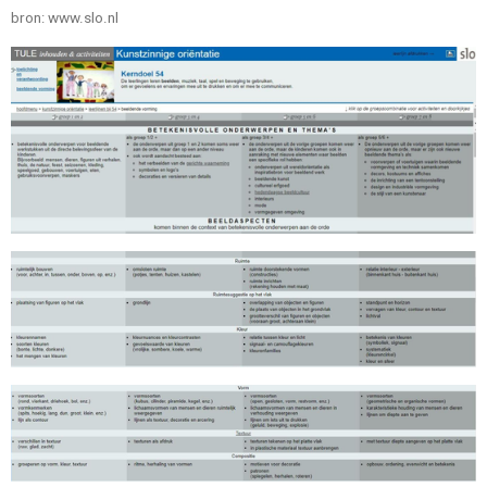
bron: www.slo.nl