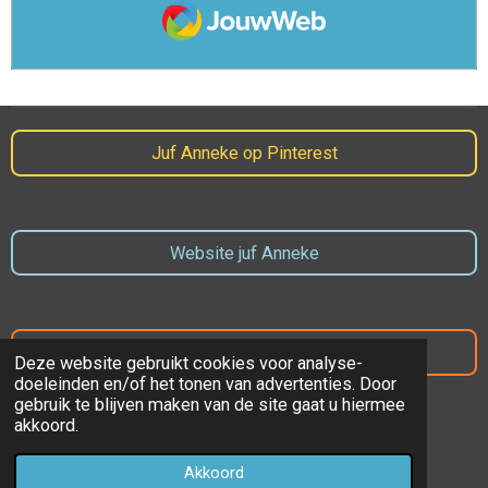
JouwWeb
Juf Anneke op Pinterest
Website juf Anneke
Website Prins Mauritsschool
Deze website gebruikt cookies voor analyse-
doeleinden en/of het tonen van advertenties. Door
gebruik te blijven maken van de site gaat u hiermee
akkoord.
© 2022 - 2023 Juf Anneke
Akkoord
Powered by
JouwWeb