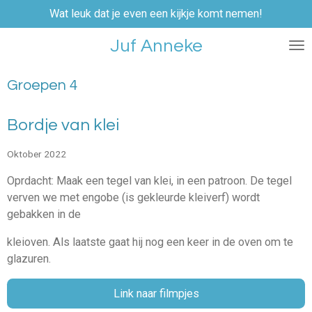
Wat leuk dat je even een kijkje komt nemen!
Ga
direct
Juf Anneke
naar
de
hoofdinhoud
Groepen 4
Bordje van klei
Oktober 2022
Oprdacht: Maak een tegel van klei, in een patroon. De tegel
verven we met engobe (is gekleurde kleiverf) wordt
gebakken in de
kleioven. Als laatste gaat hij nog een keer in de oven om te
glazuren.
Link naar filmpjes