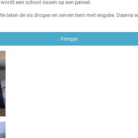
t wordt een school vissen op een paneel.
n. We laten de vis drogen en verven hem met engobe. Daarna 
Filmpje