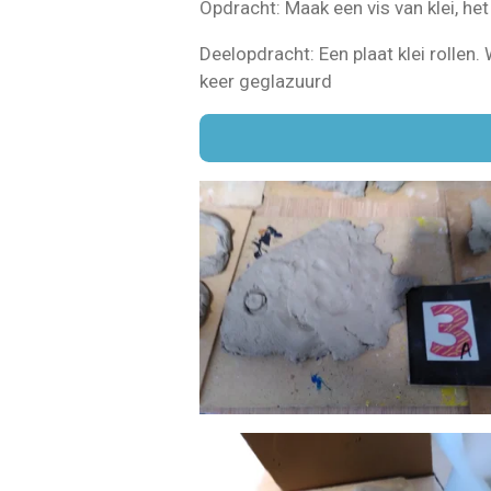
Opdracht: Maak een vis van klei, he
Deelopdracht: Een plaat klei rolle
keer geglazuurd