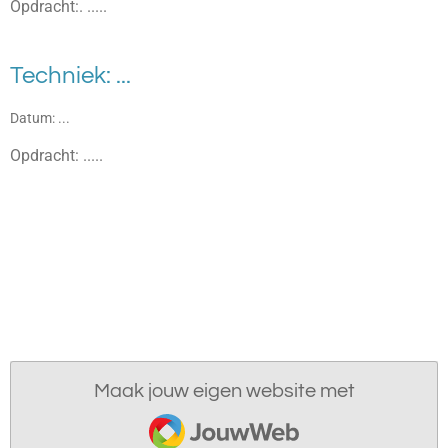
Opdracht:
. .....
Techniek: ...
Datum: ...
Opdracht: .....
Maak jouw eigen website met
JouwWeb