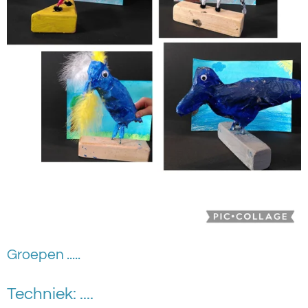
Groepen .....
Techniek: ....